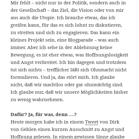
Mir fehlt – nicht nur in der Politik, sondern auch in
der Gesellschaft – das Ziel, die Vision oder von mir
aus auch die Utopie. Ich brauche etwas, das ich
greifen kann, für das es sich lohnt zu diskutieren,
zu streiten und sich zu engagieren. Das kann ein
kleines Projekt sein, eine Blogparade – was auch
immer. Aber ich sehe in der Ablehnung keine
Bewegung, es ist eher etwas, was Hoffnungslosigkeit
und Angst verbreitet. Ich bin dagegen und trotzdem
tut sich nichts – trefflicher läßt sich Ohnmacht nicht
formulieren. Und ja, das stört mich. Ich glaube
nicht, daß wir machtlos oder gar ohnmächtig sind.
Ich glaube nur, daß wir unsere Möglichkeiten bisher
zu wenig wahrnehmen.
Dafür? Ja, für was, denn ….?
Heute morgen habe ich in einem
Tweet
von Dirk
von Gehlen einen kurzen Ausschnitt zu Angst und
Hoffnung gelesen. In einem gewissen Sinne glaube