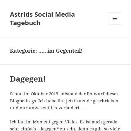
Astrids Social Media
Tagebuch
MENÜ
UND
WIDGETS
Kategorie:
….. im Gegenteil!
Dagegen!
Schon im Oktober 2015 entstand der Entwurf dieses
Blogbeitrags. Ich habe ihn jetzt zuende geschrieben
und nur unwesentlich verändert ….
Ich bin im Moment gegen Vieles. Es ist auch gerade
sehr einfach „dagegen“ zu sein, denn es gibt so viele