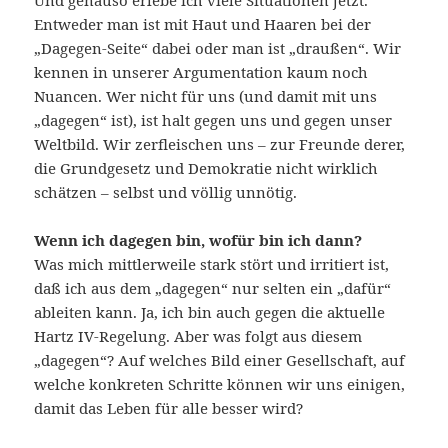
Und genauso erlebe ich viele Situationen jetzt.
Entweder man ist mit Haut und Haaren bei der
„Dagegen-Seite“ dabei oder man ist „draußen“. Wir
kennen in unserer Argumentation kaum noch
Nuancen. Wer nicht für uns (und damit mit uns
„dagegen“ ist), ist halt gegen uns und gegen unser
Weltbild. Wir zerfleischen uns – zur Freunde derer,
die Grundgesetz und Demokratie nicht wirklich
schätzen – selbst und völlig unnötig.
Wenn ich dagegen bin, wofür bin ich dann?
Was mich mittlerweile stark stört und irritiert ist,
daß ich aus dem „dagegen“ nur selten ein „dafür“
ableiten kann. Ja, ich bin auch gegen die aktuelle
Hartz IV-Regelung. Aber was folgt aus diesem
„dagegen“? Auf welches Bild einer Gesellschaft, auf
welche konkreten Schritte können wir uns einigen,
damit das Leben für alle besser wird?