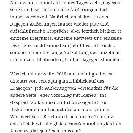
Auch wenn ich im Laufe eines Tages viele „dagegen“
sehe und lese, so sind diese Äußerungen doch
immer vereinzelt. Natürlich entstehen aus den
Dagegen-Äußerungen immer wieder gute und
aufschlußreiche Gespräche, aber letztlich bleiben es
einzelne Ereignisse, einzelne Retweets und einzelne
Favs. Es ist nicht einmal ein gefühltes „ich auch“,
sondern eher eine lange Aufzählung der einzelnen
und einzeln bleibenden „Ich-bin-dagegen-Stimmen“.
Was ich mittlerweile (2018) auch häufig sehe, ist
eine Art von Verengung im Hinblick auf das
„Dagegen“. Jede Äußerung von Verständnis für die
andere Seite, jeder Vorschlag mit „denen“ ins
Gespräch zu kommen, führt unweigerlich zu
Diskussionen und manchmal auch unschönen
Wortwechseln. Beschränkt sich unsere Toleranz
darauf, daß wir alle gleichermaßen und im gleichen
Ausmaß „dagegen“ sein müssen?