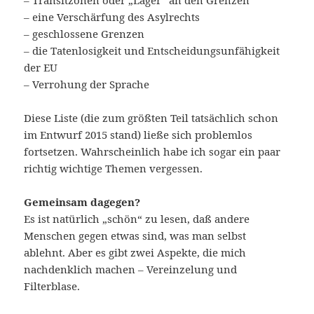
– Transitzonen oder „Lager“ an den Grenzen
– eine Verschärfung des Asylrechts
– geschlossene Grenzen
– die Tatenlosigkeit und Entscheidungsunfähigkeit
der EU
– Verrohung der Sprache
Diese Liste (die zum größten Teil tatsächlich schon
im Entwurf 2015 stand) ließe sich problemlos
fortsetzen. Wahrscheinlich habe ich sogar ein paar
richtig wichtige Themen vergessen.
Gemeinsam dagegen?
Es ist natürlich „schön“ zu lesen, daß andere
Menschen gegen etwas sind, was man selbst
ablehnt. Aber es gibt zwei Aspekte, die mich
nachdenklich machen – Vereinzelung und
Filterblase.