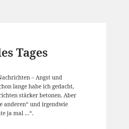
des Tages
 Nachrichten – Angst und
chon lange habe ich gedacht,
ichten stärker betonen. Aber
ie anderen“ und irgendwie
te ja mal …“.