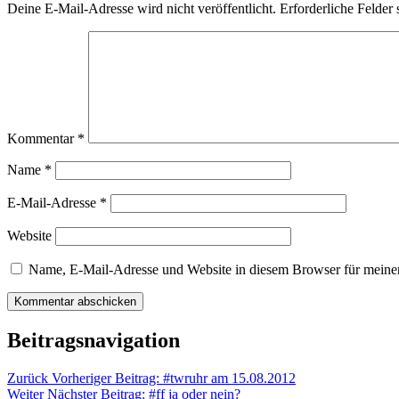
Deine E-Mail-Adresse wird nicht veröffentlicht.
Erforderliche Felder 
Kommentar
*
Name
*
E-Mail-Adresse
*
Website
Name, E-Mail-Adresse und Website in diesem Browser für meine
Beitragsnavigation
Zurück
Vorheriger Beitrag:
#twruhr am 15.08.2012
Weiter
Nächster Beitrag:
#ff ja oder nein?