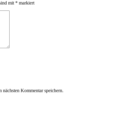
sind mit
*
markiert
n nächsten Kommentar speichern.