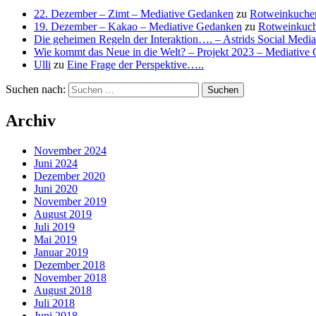
22. Dezember – Zimt – Mediative Gedanken
zu
Rotweinkuche
19. Dezember – Kakao – Mediative Gedanken
zu
Rotweinkuc
Die geheimen Regeln der Interaktion…. – Astrids Social Medi
Wie kommt das Neue in die Welt? – Projekt 2023 – Mediative
Ulli
zu
Eine Frage der Perspektive…..
Suchen nach:
Archiv
November 2024
Juni 2024
Dezember 2020
Juni 2020
November 2019
August 2019
Juli 2019
Mai 2019
Januar 2019
Dezember 2018
November 2018
August 2018
Juli 2018
Juni 2018