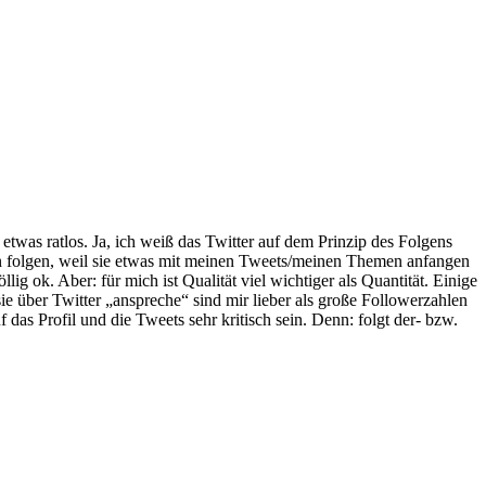
etwas ratlos. Ja, ich weiß das Twitter auf dem Prinzip des Folgens
en folgen, weil sie etwas mit meinen Tweets/meinen Themen anfangen
ig ok. Aber: für mich ist Qualität viel wichtiger als Quantität. Einige
e über Twitter „anspreche“ sind mir lieber als große Followerzahlen
das Profil und die Tweets sehr kritisch sein. Denn: folgt der- bzw.