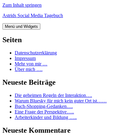
Zum Inhalt springen
Astrids Social Media Tagebuch
Menü und Widgets
Seiten
Datenschutzerklärung
Impressum
Mehr von mir …
Über mich ….
Neueste Beiträge
Die geheimen Regeln der Interaktion….
Warum Bluesky für mich kein guter Ort ist……
Buch-Shopping-Gedanken….
Eine Frage der Perspektive…..
Arbeiterkinder und Bildung …..
Neueste Kommentare