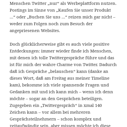
Menschen Twitter „nur“ als Werbeplattform nutzen.
Postings im Sinne von „Kaufen Sie unser Produkt
…“ oder „Buchen Sie uns …“ reizen mich gar nicht –
weder zum Folgen noch zum Besuch der
angepriesenen Websites.
Doch glücklicherweise gibt es auch viele positive
Entdeckungen: immer wieder finde ich Menschen,
mit denen ich tolle Twittergespräche führe und das
ist für mich der wahre Charme von Twitter. Dadurch
daß ich Gespräche „belauschen“ kann (danke an
dieses Wort, daß am Freitag aus meiner Timeline
kam), bekomme ich viele spannende Fragen und
Gedanken mit und ich kann mich – wenn ich denn
möchte – sogar an den Gesprächen beteiligen.
Zugegeben ein „Twittergespräch“ in xmal 140
Zeichen kann – vor allem bei mehreren
Gesprächsteilnehmern – schon komplex und
zeitaufwändig sein, aber missen möchte ich diese