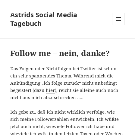
Astrids Social Media
Tagebuch
MENÜ
UND
WIDGETS
Follow me – nein, danke?
Das Folgen oder Nichtfolgen bei Twitter ist schon
ein sehr spannendes Thema. Während mich die
Ankündigung „ich folge zurück“ nicht unbedingt
begeistert (dazu
hier
), reicht sie alleine auch noch
nicht aus mich abzuschrecken …..
Ich gebe zu, daß ich nicht wirklich verfolge, wie
sich meine Followerzahlen entwickeln. Ich wüßte
jetzt auch nicht, wieviele Follower ich habe und
wieviele ich ggfs. in den letzten Tagen oder Wochen