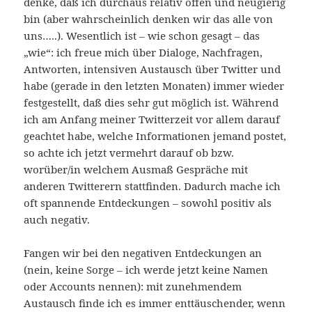
denke, daß ich durchaus relativ offen und neugierig
bin (aber wahrscheinlich denken wir das alle von
uns…..). Wesentlich ist – wie schon gesagt – das
„wie“: ich freue mich über Dialoge, Nachfragen,
Antworten, intensiven Austausch über Twitter und
habe (gerade in den letzten Monaten) immer wieder
festgestellt, daß dies sehr gut möglich ist. Während
ich am Anfang meiner Twitterzeit vor allem darauf
geachtet habe, welche Informationen jemand postet,
so achte ich jetzt vermehrt darauf ob bzw.
worüber/in welchem Ausmaß Gespräche mit
anderen Twitterern stattfinden. Dadurch mache ich
oft spannende Entdeckungen – sowohl positiv als
auch negativ.
Fangen wir bei den negativen Entdeckungen an
(nein, keine Sorge – ich werde jetzt keine Namen
oder Accounts nennen): mit zunehmendem
Austausch finde ich es immer enttäuschender, wenn