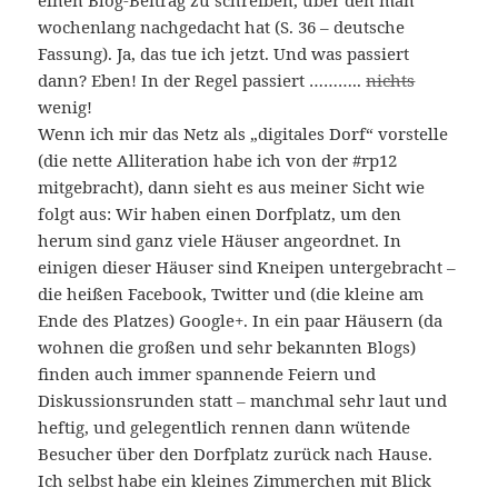
einen Blog-Beitrag zu schreiben, über den man
wochenlang nachgedacht hat (S. 36 – deutsche
Fassung). Ja, das tue ich jetzt. Und was passiert
dann? Eben! In der Regel passiert ………..
nichts
wenig!
Wenn ich mir das Netz als „digitales Dorf“ vorstelle
(die nette Alliteration habe ich von der #rp12
mitgebracht), dann sieht es aus meiner Sicht wie
folgt aus: Wir haben einen Dorfplatz, um den
herum sind ganz viele Häuser angeordnet. In
einigen dieser Häuser sind Kneipen untergebracht –
die heißen Facebook, Twitter und (die kleine am
Ende des Platzes) Google+. In ein paar Häusern (da
wohnen die großen und sehr bekannten Blogs)
finden auch immer spannende Feiern und
Diskussionsrunden statt – manchmal sehr laut und
heftig, und gelegentlich rennen dann wütende
Besucher über den Dorfplatz zurück nach Hause.
Ich selbst habe ein kleines Zimmerchen mit Blick