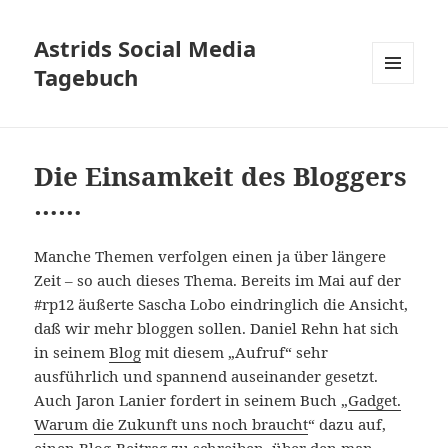
Astrids Social Media
Tagebuch
MENÜ
UND
WIDGETS
Die Einsamkeit des Bloggers
……
Manche Themen verfolgen einen ja über längere
Zeit – so auch dieses Thema. Bereits im Mai auf der
#rp12 äußerte Sascha Lobo eindringlich die Ansicht,
daß wir mehr bloggen sollen. Daniel Rehn hat sich
in seinem
Blog
mit diesem „Aufruf“ sehr
ausführlich und spannend auseinander gesetzt.
Auch Jaron Lanier fordert in seinem Buch „
Gadget.
Warum die Zukunft uns noch braucht
“ dazu auf,