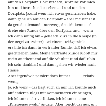
auf den Dorfplatz. Dort sitze ich, schreibe vor mich
hin und betrachte das Leben auf und um den
Dorfplatz. Ja,und wenn ich etwas geschrieben habe,
dann gehe ich auf den Dorfplatz – aber meistens ist
da gerade niemand unterwegs, den ich kenne. Ich
drehe eine Runde über den Dorfplatz und – wenn
ich dann mutig bin – gehe ich kurz in die Kneipe (in
der Regel zu Twitter). Bei einem Heißgetränk
erzähle ich dann in vertrauter Runde, daß ich etwas
geschrieben habe. Meine vertraute Runde klopft mir
meist anerkennend auf die Schulter (und dafür bin
ich sehr dankbar) und dann gehen wir wieder nach
Hause.
Aber irgendwie passiert doch immer ……….. relativ
wenig.
Ja, ich weiß – das liegt auch an mir. Ich könnte mich
auf anderen Blogs mit Kommentaren einbringen,
ich könnte mehr verlinken, ich könnte meine
„Kneipenauswahl“ ändern. Aber: reicht das aus, um