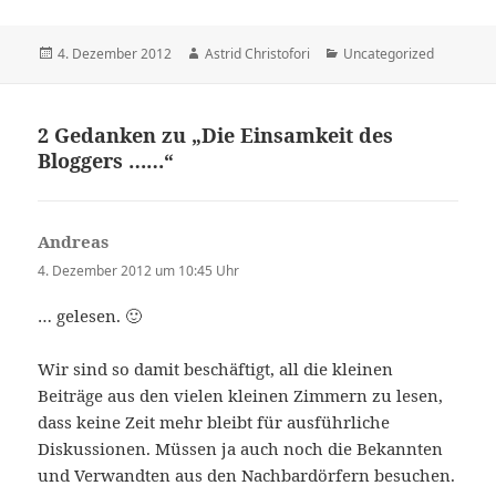
Veröffentlicht
4. Dezember 2012
Autor
Astrid Christofori
Kategorien
Uncategorized
am
2 Gedanken zu „Die Einsamkeit des
Bloggers ……“
Andreas
sagt:
4. Dezember 2012 um 10:45 Uhr
… gelesen. 🙂
Wir sind so damit beschäftigt, all die kleinen
Beiträge aus den vielen kleinen Zimmern zu lesen,
dass keine Zeit mehr bleibt für ausführliche
Diskussionen. Müssen ja auch noch die Bekannten
und Verwandten aus den Nachbardörfern besuchen.