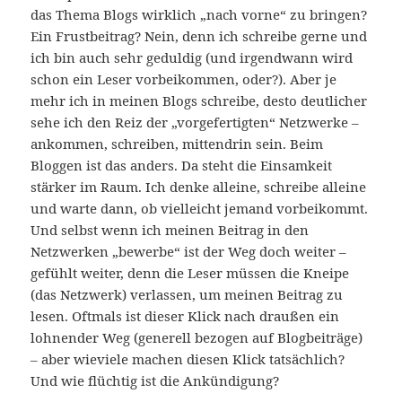
das Thema Blogs wirklich „nach vorne“ zu bringen?
Ein Frustbeitrag? Nein, denn ich schreibe gerne und
ich bin auch sehr geduldig (und irgendwann wird
schon ein Leser vorbeikommen, oder?). Aber je
mehr ich in meinen Blogs schreibe, desto deutlicher
sehe ich den Reiz der „vorgefertigten“ Netzwerke –
ankommen, schreiben, mittendrin sein. Beim
Bloggen ist das anders. Da steht die Einsamkeit
stärker im Raum. Ich denke alleine, schreibe alleine
und warte dann, ob vielleicht jemand vorbeikommt.
Und selbst wenn ich meinen Beitrag in den
Netzwerken „bewerbe“ ist der Weg doch weiter –
gefühlt weiter, denn die Leser müssen die Kneipe
(das Netzwerk) verlassen, um meinen Beitrag zu
lesen. Oftmals ist dieser Klick nach draußen ein
lohnender Weg (generell bezogen auf Blogbeiträge)
– aber wieviele machen diesen Klick tatsächlich?
Und wie flüchtig ist die Ankündigung?