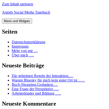
Zum Inhalt springen
Astrids Social Media Tagebuch
Menü und Widgets
Seiten
Datenschutzerklärung
Impressum
Mehr von mir …
Über mich ….
Neueste Beiträge
Die geheimen Regeln der Interaktion….
Warum Bluesky für mich kein guter Ort ist……
Buch-Shopping-Gedanken….
Eine Frage der Perspektive…..
Arbeiterkinder und Bildung …..
Neueste Kommentare