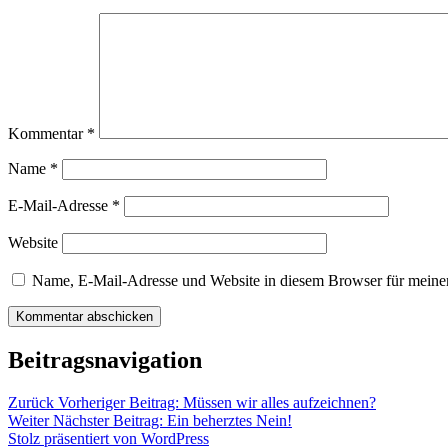
Kommentar
*
Name
*
E-Mail-Adresse
*
Website
Name, E-Mail-Adresse und Website in diesem Browser für meine
Beitragsnavigation
Zurück
Vorheriger Beitrag:
Müssen wir alles aufzeichnen?
Weiter
Nächster Beitrag:
Ein beherztes Nein!
Stolz präsentiert von WordPress