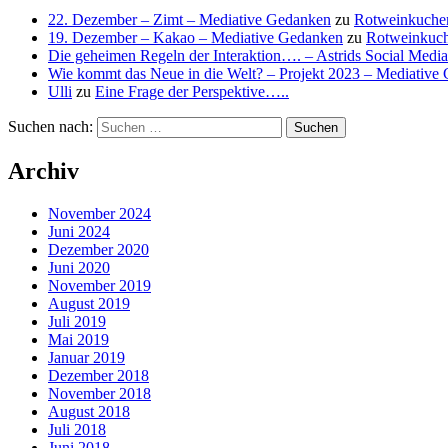
22. Dezember – Zimt – Mediative Gedanken
zu
Rotweinkuche
19. Dezember – Kakao – Mediative Gedanken
zu
Rotweinkuc
Die geheimen Regeln der Interaktion…. – Astrids Social Medi
Wie kommt das Neue in die Welt? – Projekt 2023 – Mediative
Ulli
zu
Eine Frage der Perspektive…..
Suchen nach:
Archiv
November 2024
Juni 2024
Dezember 2020
Juni 2020
November 2019
August 2019
Juli 2019
Mai 2019
Januar 2019
Dezember 2018
November 2018
August 2018
Juli 2018
Juni 2018