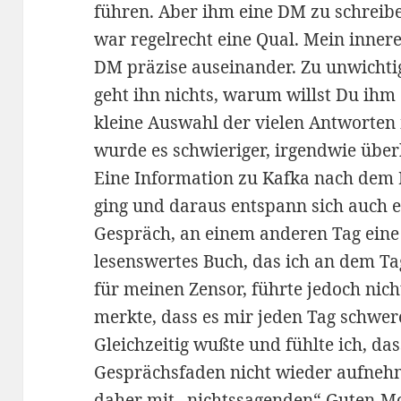
führen. Aber ihm eine DM zu schreibe
war regelrecht eine Qual. Mein inne
DM präzise auseinander. Zu unwichtig,
geht ihn nichts, warum willst Du ihm
kleine Auswahl der vielen Antworten
wurde es schwieriger, irgendwie übe
Eine Information zu Kafka nach dem B
ging und daraus entspann sich auch 
Gespräch, an einem anderen Tag eine
lesenswertes Buch, das ich an dem Tag 
für meinen Zensor, führte jedoch nic
merkte, dass es mir jeden Tag schwere
Gleichzeitig wußte und fühlte ich, da
Gesprächsfaden nicht wieder aufnehm
daher mit „nichtssagenden“ Guten-M