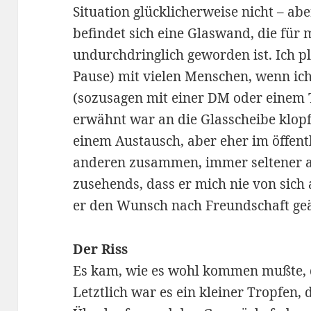
Situation glücklicherweise nicht – a
befindet sich eine Glaswand, die für m
undurchdringlich geworden ist. Ich p
Pause) mit vielen Menschen, wenn ic
(sozusagen mit einer DM oder einem 
erwähnt war an die Glasscheibe klopf
einem Austausch, aber eher im öffent
anderen zusammen, immer seltener a
zusehends, dass er mich nie von sich
er den Wunsch nach Freundschaft geä
Der Riss
Es kam, wie es wohl kommen mußte, d
Letztlich war es ein kleiner Tropfen,