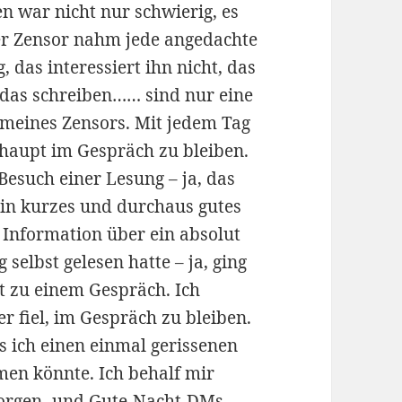
n war nicht nur schwierig, es
rer Zensor nahm jede angedachte
 das interessiert ihn nicht, das
 das schreiben…… sind nur eine
 meines Zensors. Mit jedem Tag
rhaupt im Gespräch zu bleiben.
esuch einer Lesung – ja, das
ein kurzes und durchaus gutes
 Information über ein absolut
selbst gelesen hatte – ja, ging
ht zu einem Gespräch. Ich
r fiel, im Gespräch zu bleiben.
ss ich einen einmal gerissenen
en könnte. Ich behalf mir
orgen- und Gute-Nacht-DMs.