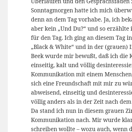
Überlaufen und den Gesprächsfaden 
Sonntagmorgen hatte ich mich überwu
denn an dem Tag vorhabe. Ja, ich be
aber kein „Und Du?“ und so erzählte 
für den Tag. Ich ging an diesem Tag i
„Black & White“ und in der (grauen) 
Beek wurde mir bewußt, daß ich die
einseitig, kalt und völlig desinteress
Kommunikation mit einem Menschen, d
sich eine Freundschaft mit mir zu wün
abweisend, einseitig und desinteress
völlig anders als in der Zeit nach de
Da stand ich nun in diesem grauen Z
Kommunikation nach. Mir wurde klar
schreiben wollte – wozu auch, wenn 