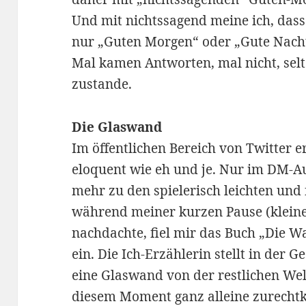
Und mit nichtssagend meine ich, dass 
nur „Guten Morgen“ oder „Gute Nacht
Mal kamen Antworten, mal nicht, se
zustande.
Die Glaswand
Im öffentlichen Bereich von Twitter e
eloquent wie eh und je. Nur im DM-A
mehr zu den spielerisch leichten und 
während meiner kurzen Pause (klein
nachdachte, fiel mir das Buch „Die 
ein. Die Ich-Erzählerin stellt in der G
eine Glaswand von der restlichen Welt
diesem Moment ganz alleine zurechtk