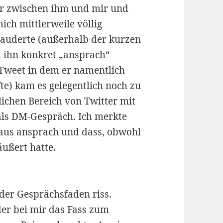
ber zwischen ihm und mir und
ich mittlerweile völlig
lauderte (außerhalb der kurzen
h ihn konkret „ansprach“
Tweet in dem er namentlich
te) kam es gelegentlich noch zu
lichen Bereich von Twitter mit
ls DM-Gespräch. Ich merkte
 aus ansprach und dass, obwohl
ußert hatte.
er Gesprächsfaden riss.
 der bei mir das Fass zum