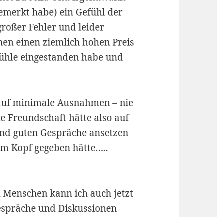
 bemerkt habe) ein Gefühl der
 großer Fehler und leider
chen einen ziemlich hohen Preis
fühle eingestanden habe und
 auf minimale Ausnahmen – nie
e Freundschaft hätte also auf
 und guten Gespräche ansetzen
im Kopf gegeben hätte…..
en Menschen kann ich auch jetzt
Gespräche und Diskussionen