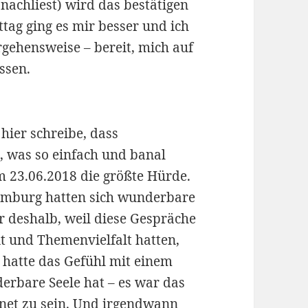
 nachliest) wird das bestätigen
ag ging es mir besser und ich
gehensweise – bereit, mich auf
ssen.
 hier schreibe, dass
, was so einfach und banal
em 23.06.2018 die größte Hürde.
Hamburg hatten sich wunderbare
 deshalb, weil diese Gespräche
it und Themenvielfalt hatten,
h hatte das Gefühl mit einem
erbare Seele hat – es war das
gnet zu sein. Und irgendwann