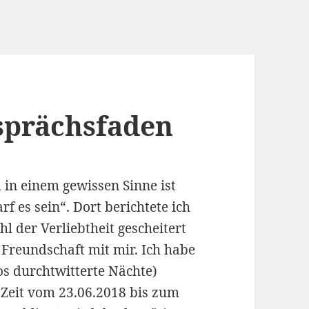
sprächsfaden
d in einem gewissen Sinne ist
rf es sein“. Dort berichtete ich
l der Verliebtheit gescheitert
 Freundschaft mit mir. Ich habe
los durchtwitterte Nächte)
 Zeit vom 23.06.2018 bis zum