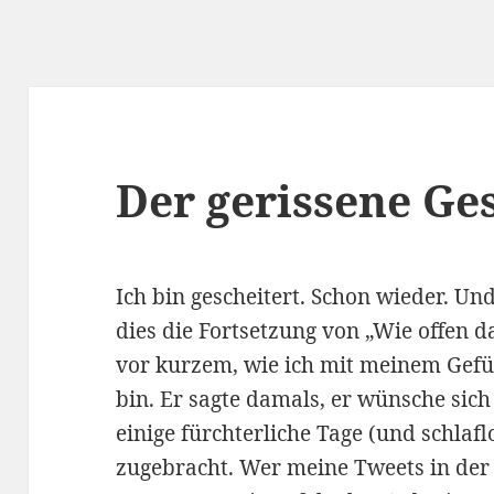
Der gerissene Ge
Ich bin gescheitert. Schon wieder. Un
dies die Fortsetzung von „Wie offen da
vor kurzem, wie ich mit meinem Gefüh
bin. Er sagte damals, er wünsche sich
einige fürchterliche Tage (und schlaf
zugebracht. Wer meine Tweets in der