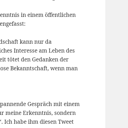
nntnis in einem öffentlichen
ngefasst:
dschaft kann nur da
iches Interesse am Leben des
eit tötet den Gedanken der
s lose Bekanntschaft, wenn man
 spannende Gespräch mit einem
nur meine Erkenntnis, sondern
. Ich habe ihm diesen Tweet