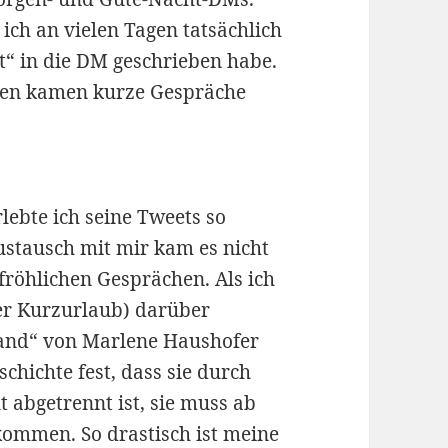
ich an vielen Tagen tatsächlich
“ in die DM geschrieben habe.
lten kamen kurze Gespräche
rlebte ich seine Tweets so
ustausch mit mir kam es nicht
fröhlichen Gesprächen. Als ich
er Kurzurlaub) darüber
Wand“ von Marlene Haushofer
eschichte fest, dass sie durch
 abgetrennt ist, sie muss ab
ommen. So drastisch ist meine