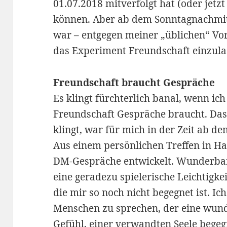
01.07.2018 mitverfolgt hat (oder jetzt
können. Aber ab dem Sonntagnachmitt
war – entgegen meiner „üblichen“ Vor
das Experiment Freundschaft einzula
Freundschaft braucht Gespräche
Es klingt fürchterlich banal, wenn ich
Freundschaft Gespräche braucht. Das
klingt, war für mich in der Zeit ab d
Aus einem persönlichen Treffen in 
DM-Gespräche entwickelt. Wunderbar
eine geradezu spielerische Leichtigke
die mir so noch nicht begegnet ist. Ic
Menschen zu sprechen, der eine wund
Gefühl, einer verwandten Seele bege